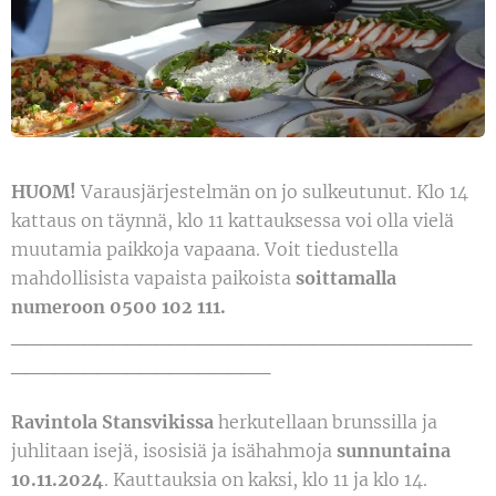
HUOM!
Varausjärjestelmän on jo sulkeutunut. Klo 14
kattaus on täynnä, klo 11 kattauksessa voi olla vielä
muutamia paikkoja vapaana. Voit tiedustella
mahdollisista vapaista paikoista
soittamalla
numeroon 0500 102 111.
________________________________
__________________
Ravintola Stansvikissa
herkutellaan brunssilla ja
juhlitaan isejä, isosisiä ja isähahmoja
sunnuntaina
10.11.2024
. Kauttauksia on kaksi, klo 11 ja klo 14.