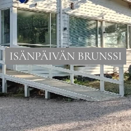
ISÄNPÄIVÄN BRUNSSI