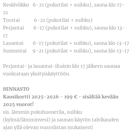
Keskiviikko 6-21 (pukutilat + suihku), sauna klo 17-
21
Torstai 6-21 (pukutilat + suihku)
Perjantai 6-17 (pukutilat + suihku), sauna klo 13-
17
Lauantai 6-17 (pukutilat + suihku), sauna klo 13-17
Sunnuntai 9-21 (pukutilat + suihku), sauna klo 13-17
Perjantai- ja lauantai-iltaisin klo 17 jälkeen saunaa
vuokrataan yksityiskäyttöön.
HINNASTO
Kausikortti 2025-2026 - 199 € - sisältää kevään
2025 vuorot!
sis. lämmin pukuhuonetila, suihku
(kylmä/lämminvesi) ja saunan käytön talvikauden
ajan yllä olevan vuorolistan mukaisesti