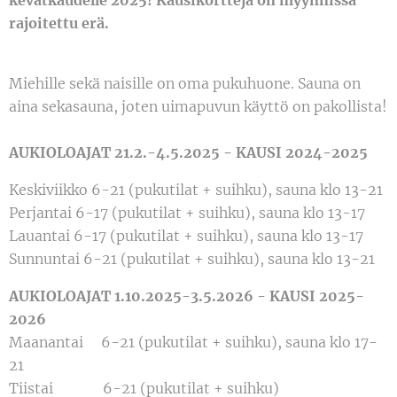
kevätkaudelle 2025! Kausikortteja on myynnissä
rajoitettu erä.
Miehille sekä naisille on oma pukuhuone. Sauna on
aina sekasauna, joten uimapuvun käyttö on pakollista!
AUKIOLOAJAT 21.2.-4.5.2025 - KAUSI 2024-2025
Keskiviikko 6-21 (pukutilat + suihku), sauna klo 13-21
Perjantai 6-17 (pukutilat + suihku), sauna klo 13-17
Lauantai 6-17 (pukutilat + suihku), sauna klo 13-17
Sunnuntai 6-21 (pukutilat + suihku), sauna klo 13-21
AUKIOLOAJAT 1.10.2025-3.5.2026 - KAUSI
2025-
2026
Maanantai 6-21 (pukutilat + suihku), sauna klo 17-
21
Tiistai 6-21 (pukutilat + suihku)