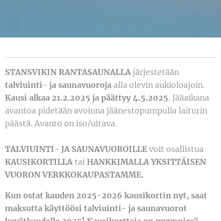
STANSVIKIN RANTASAUNALLA
järjestetään
talviuinti- ja saunavuoroja
alla olevin aukioloajoin.
Kausi alkaa 21.2.2025 ja päättyy 4.5.2025
. Jääaikana
avantoa pidetään avoinna jäänestopumpulla laiturin
päästä. Avanto on iso/uitava.
TALVIUINTI- JA SAUNAVUOROILLE
voit osallistua
KAUSIKORTILLA
tai
HANKKIMALLA
YKSITTÄISEN
VUORON VERKKOKAUPASTAMME.
Kun ostat kauden 2025-2026 kausikortin nyt, saat
maksutta käyttöösi talviuinti- ja saunavuorot