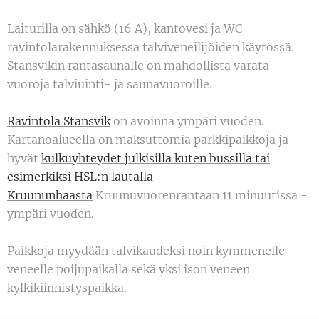
Laiturilla on sähkö (16 A), kantovesi ja WC
ravintolarakennuksessa talviveneilijöiden käytössä.
Stansvikin rantasaunalle on mahdollista varata
vuoroja talviuinti- ja saunavuoroille.
Ravintola Stansvik
on avoinna ympäri vuoden.
Kartanoalueella on maksuttomia parkkipaikkoja ja
hyvät
kulkuyhteydet julkisilla kuten bussilla tai
esimerkiksi HSL:n lautalla
Kruununhaasta
Kruunuvuorenrantaan 11 minuutissa -
ympäri vuoden.
Paikkoja myydään talvikaudeksi noin kymmenelle
veneelle poijupaikalla sekä yksi ison veneen
kylkikiinnistyspaikka.