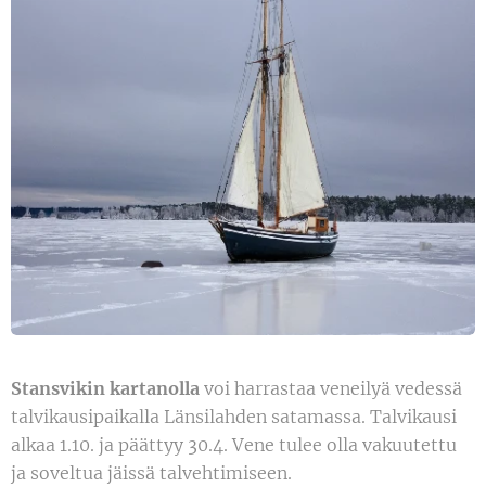
Stansvikin kartanolla
voi harrastaa veneilyä vedessä
talvikausipaikalla Länsilahden satamassa. Talvikausi
alkaa 1.10. ja päättyy 30.4. Vene tulee olla vakuutettu
ja soveltua jäissä talvehtimiseen.