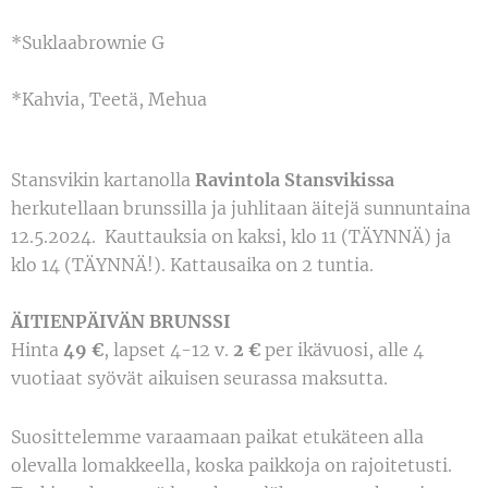
*Suklaabrownie G
*Kahvia, Teetä, Mehua
Stansvikin kartanolla
Ravintola Stansvikissa
herkutellaan brunssilla ja juhlitaan äitejä sunnuntaina
12.5.2024. Kauttauksia on kaksi, klo 11 (TÄYNNÄ) ja
klo 14 (TÄYNNÄ!). Kattausaika on 2 tuntia.
ÄITIENPÄIVÄN BRUNSSI
Hinta
49 €
, lapset 4-12 v.
2
€
per ikävuosi, alle 4
vuotiaat syövät aikuisen seurassa maksutta.
Suosittelemme varaamaan paikat etukäteen alla
olevalla lomakkeella, koska paikkoja on rajoitetusti.