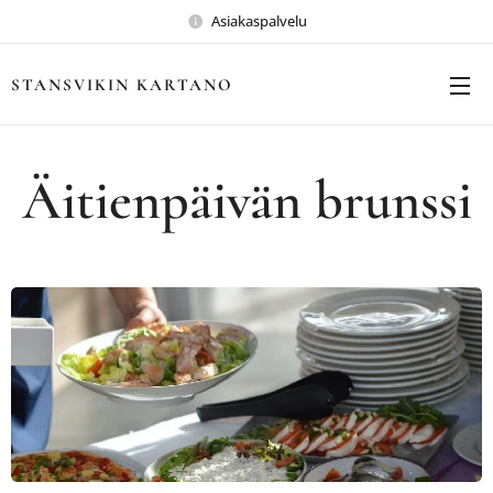
Asiakaspalvelu
STANSVIKIN KARTANO
Äitienpäivän brunssi