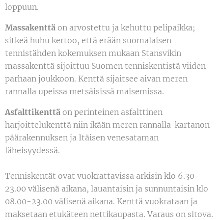
loppuun.
Massakenttä
on arvostettu ja kehuttu pelipaikka;
sitkeä huhu kertoo, että erään suomalaisen
tennistähden kokemuksen mukaan Stansvikin
massakenttä sijoittuu Suomen tenniskentistä viiden
parhaan joukkoon. Kenttä sijaitsee aivan meren
rannalla upeissa metsäisissä maisemissa.
Asfalttikenttä
on perinteinen asfalttinen
harjoittelukenttä niin ikään meren rannalla kartanon
päärakennuksen ja Itäisen venesataman
läheisyydessä.
Tenniskentät ovat vuokrattavissa arkisin klo 6.30-
23.00 välisenä aikana, lauantaisin ja sunnuntaisin klo
08.00-23.00 välisenä aikana. Kenttä vuokrataan ja
maksetaan etukäteen nettikaupasta. Varaus on sitova.