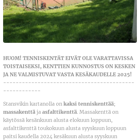
HUOM! TENNISKENTÄT EIVÄT OLE VARATTAVISSA
TOISTAISEKSI, KENTTIEN KUNNOSTUS ON KESKEN
JA NE VALMISTUVAT VASTA KESÄKAUDELLE 2025!
------------------------------------------
------------
Stansvikin kartanolla on
kaksi tenniskenttää
;
massakenttä
ja
asfalttikenttä
. Massakenttä on
käytössä kesänkuun alusta elokuun loppuun,
asfalttikenttä toukokuun alusta syyskuun loppuun
paitsi kaudella 2024 kesäkuun alusta syyskuun