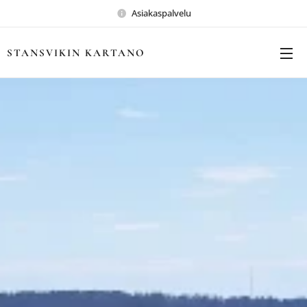
Asiakaspalvelu
STANSVIKIN KARTANO