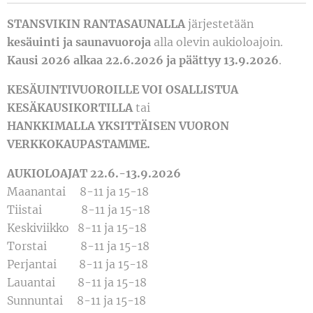
STANSVIKIN RANTASAUNALLA
järjestetään
kesäuinti ja saunavuoroja
alla olevin aukioloajoin.
Kausi 2026 alkaa 22.6.2026 ja päättyy 13.9.2026
.
KESÄUINTIVUOROILLE VOI OSALLISTUA
KESÄKAUSIKORTILLA
tai
HANKKIMALLA
YKSITTÄISEN VUORON
VERKKOKAUPASTAMME.
AUKIOLOAJAT
22.6.-13.9.2026
Maanantai 8-11 ja 15-18
Tiistai 8-11 ja 15-18
Keskiviikko 8-11 ja 15-18
Torstai 8-11 ja 15-18
Perjantai 8-11 ja 15-18
Lauantai 8-11 ja 15-18
Sunnuntai 8-11 ja 15-18