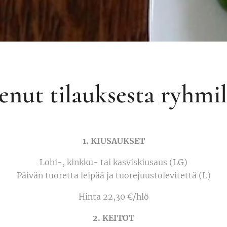
nut tilauksesta ryhmi
1. KIUSAUKSET
Lohi-, kinkku- tai kasviskiusaus (LG)
Päivän tuoretta leipää ja tuorejuustolevitettä (L)
Hinta 22,30 €/hlö
2. KEITOT