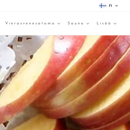
FI
Vierasvenesatama
Sauna
Lisää