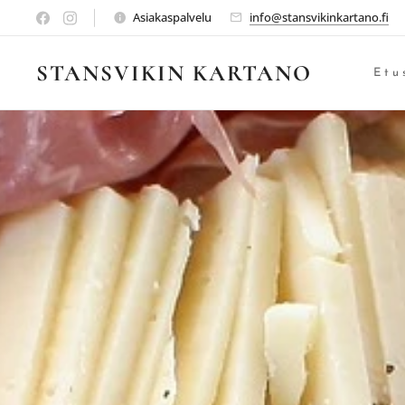
Asiakaspalvelu
info@stansvikinkartano.fi
STANSVIKIN KARTANO
Etu