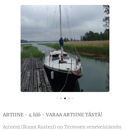
ARTIINE - 4 hlö - VARAA ARTIINE TÄSTÄ!
Arteeni (Runni Kosteri) on Tervosen veneveistämön