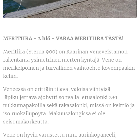
MERITIIRA - 2 hlö - VARAA MERITIIRA TÄSTÄ!
Meritiira (Sterna 900) on Kaarinan Veneveistämön
rakentama ysimetrinen merten kyntäjä. Vene on
merikelpoinen ja turvallinen vaihtoehto kovempaakin
keliin.
Veneessä on erittäin tilava, valoisa viihtyisä
läpikuljettava ajohytti sohvalla, etusalonki 2+1
nukkumapakoilla sekä takasalonki, missä on keittiö ja
iso ruokailupöytä. Makuusalongissa ei ole
seisomakorkeutta.
Vene on hyvin varustettu mm. aurinkopaneeli,