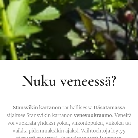
Nuku veneessä?
Stansvikin kartanon
rauhallisessa
Itäsatamassa
sijaitsee Stansvikin kartanon
venevuokraamo
. Veneitä
voi vuokrata yhdeksi yöksi, viikonlopuksi, viikoksi tai
vaikka pidemmäksikin ajaksi. Vaihtoehtoja löytyy