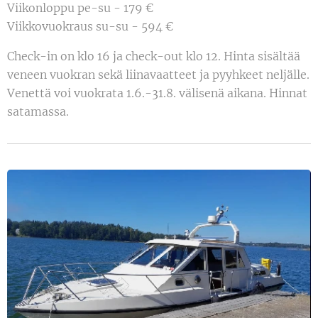
Viikonloppu pe-su - 179 €
Viikkovuokraus su-su - 594 €
Check-in on klo 16 ja check-out klo 12. Hinta sisältää
veneen vuokran sekä liinavaatteet ja pyyhkeet neljälle.
Venettä voi vuokrata 1.6.-31.8. välisenä aikana. Hinnat
satamassa.