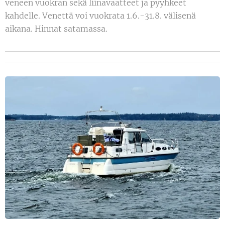
veneen vuokran sekä liinavaatteet ja pyyhkeet
kahdelle. Venettä voi vuokrata 1.6.-31.8. välisenä
aikana. Hinnat satamassa.